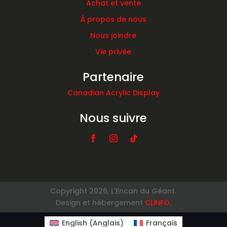
Achat et vente
À propos de nous
Nous joindre
Vie privée
Partenaire
Canadian Acrylic Display
Nous suivre
Copyright 2026, L'Encan du Géant.
Design et hébergement
CLiNFO
.
English
(
Anglais
)
Français