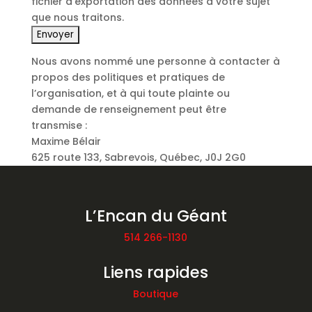
fichier d’exportation des données à votre sujet
que nous traitons.
Nous avons nommé une personne à contacter à
propos des politiques et pratiques de
l’organisation, et à qui toute plainte ou
demande de renseignement peut être
transmise :
Maxime Bélair
625 route 133, Sabrevois, Québec, J0J 2G0
L’Encan du Géant
514 266-1130
Liens rapides
Boutique