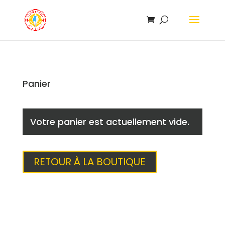
Panier
Votre panier est actuellement vide.
RETOUR À LA BOUTIQUE