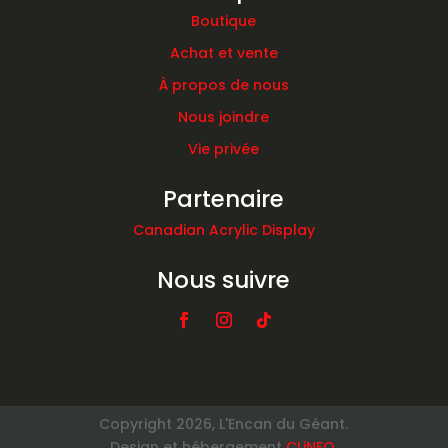
Boutique
Achat et vente
À propos de nous
Nous joindre
Vie privée
Partenaire
Canadian Acrylic Display
Nous suivre
Copyright 2026, L'Encan du Géant.
Design et hébergement
CLiNFO
.